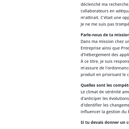
déclenché ma recherche. L
collaborateurs en adéqua
m’attirait. C’était une o
Je ne me suis pas trompé,
Parle-nous de ta mission
Dans ma mission chez un 
Entreprise ainsi que Pro
d’hébergement des applic
À ce titre, je suis respo
m’assure de l’ordonnance
produit en priorisant le 
Quelles sont les compéte
Le climat de sérénité am
d’anticiper les évolution
d’identifier les changem
influencer la gestion du 
Si tu devais donner un 