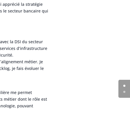
i apprécié la stratégie
s le secteur bancaire qui
avec la DSI du secteur
services d’infrastructure
curité.
l’alignement métier. Je
log, je fais évoluer le
ulière me permet
s métier dont le rôle est
hnologie, pouvant