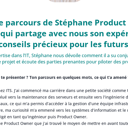
e parcours de Stéphane Product
 qui partage avec nous son expér
 conseils précieux pour les futurs
rtise dans l’IT, Stéphane nous dévoile comment il a su co
 projet et écoute des parties prenantes pour piloter des pro
 te présenter ? Ton parcours en quelques mots, ce qui t’a amené 
chez ITS. J’ai commencé ma carrière dans une petite société comme 
évolué vers la maintenance des serveurs et ensuite vers l’ingénierie
ux, ce qui m’a permis d’accéder à la gestion d’une équipe infrast
ure, ma curiosité m’a emmené vers les systèmes d’information et l
irigé en tant qu’ingénieur puis Product Owner.
ue Product Owner que j’ai trouvé le moyen de mettre en avant tou