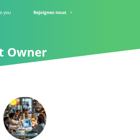
o you
Rejoignez-nous
ct Owner