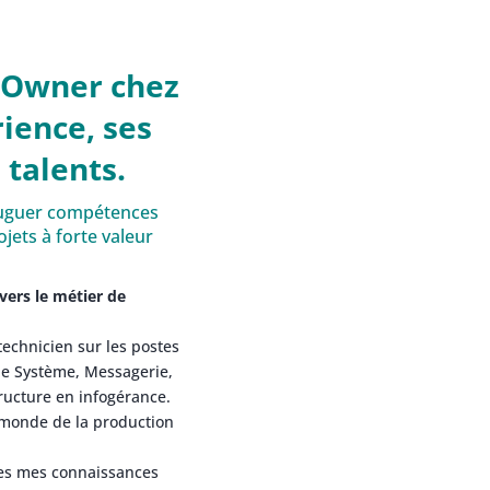
 Owner chez
ience, ses
 talents.
njuguer compétences
jets à forte valeur
vers le métier de
technicien sur les postes
 de Système, Messagerie,
ructure en infogérance.
e monde de la production
tes mes connaissances