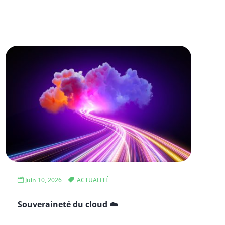
Juin 10, 2026
ACTUALITÉ
Souveraineté du cloud ☁️