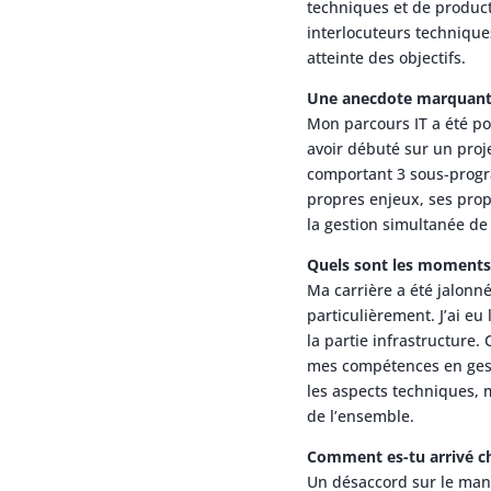
techniques et de product
interlocuteurs technique
atteinte des objectifs.
Une anecdote marquant
Mon parcours IT a été p
avoir débuté sur un pro
comportant 3 sous-progra
propres enjeux, ses prop
la gestion simultanée de
Quels sont les moments c
Ma carrière a été jalonn
particulièrement. J’ai eu
la partie infrastructure.
mes compétences en gest
les aspects techniques, m
de l’ensemble.
Comment es-tu arrivé ch
Un désaccord sur le man