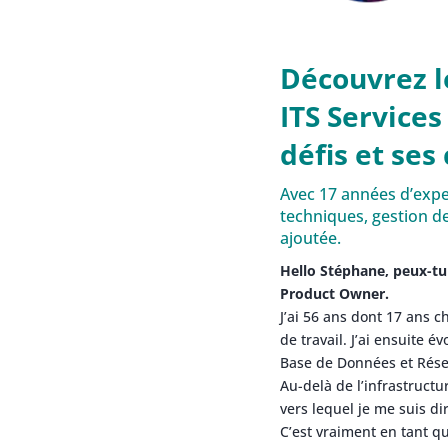
Découvrez l
ITS Services
défis et ses
Avec 17 années d’expe
techniques, gestion de
ajoutée.
Hello Stéphane, peux-tu
Product Owner.
J’ai 56 ans dont 17 ans 
de travail. J’ai ensuite 
Base de Données et Résea
Au-delà de l’infrastruct
vers lequel je me suis d
C’est vraiment en tant q