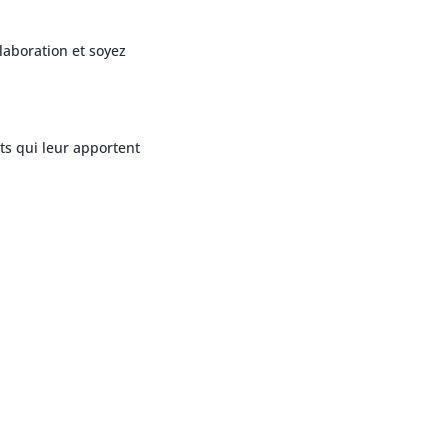
llaboration et soyez
its qui leur apportent