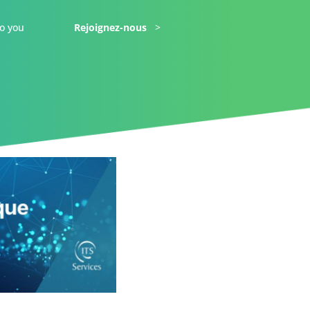
o you
Rejoignez-nous