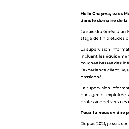
Hello Chayma, tu es Mo
dans le domaine de la 
Je suis diplômée d’un 
stage de fin d’études q
La supervision informat
incluant les équipemen
couches basses des infr
l’expérience client. A
passionné.
La supervision informa
partagée et exploitée.
professionnel vers ces 
Peux-tu nous en dire pl
Depuis 2021, je suis co