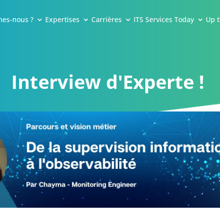
es-nous ?
Expertises
Carrières
ITS Services Today
Up t
Interview d'Experte !