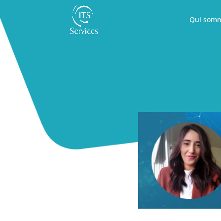
Qui somm