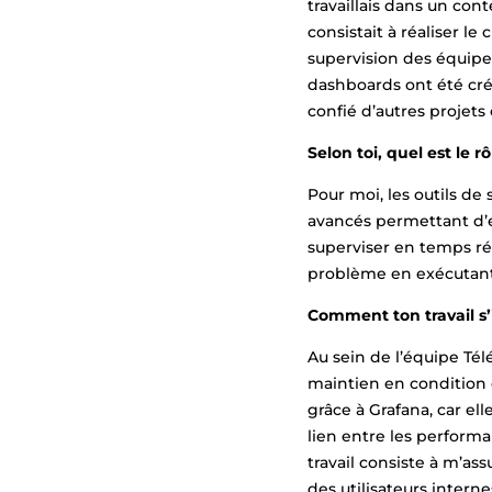
travaillais dans un con
consistait à réaliser l
supervision des équipem
dashboards ont été créé
confié d’autres proje
Selon toi, quel est le r
Pour moi, les outils de
avancés permettant d’e
superviser en temps ré
problème en exécutant
Comment ton travail s’i
Au sein de l’équipe Tél
maintien en condition o
grâce à Grafana, car el
lien entre les performa
travail consiste à m’as
des utilisateurs intern