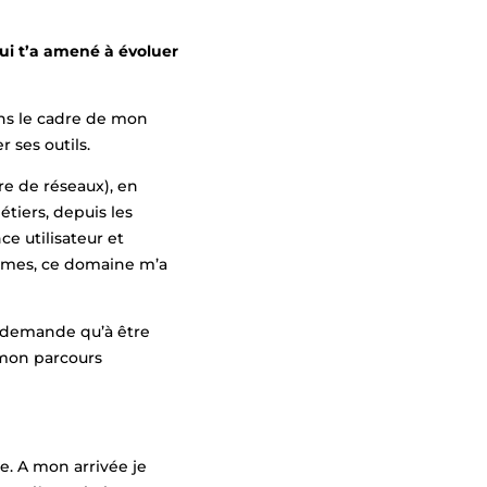
ui t’a amené à évoluer
ans le cadre de mon
 ses outils.
re de réseaux), en
tiers, depuis les
ce utilisateur et
lèmes, ce domaine m’a
e demande qu’à être
 mon parcours
e. A mon arrivée je