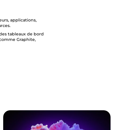
eurs, applications,
rces.
r des tableaux de bord
 comme Graphite,