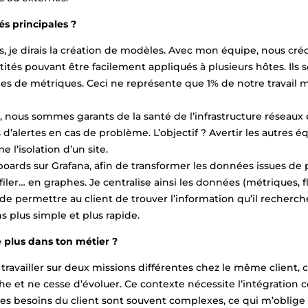
és principales ?
 je dirais la création de modèles. Avec mon équipe, nous cré
tés pouvant être facilement appliqués à plusieurs hôtes. Ils s
pes de métriques. Ceci ne représente que 1% de notre travail 
nous sommes garants de la santé de l’infrastructure réseaux 
’alertes en cas de problème. L’objectif ? Avertir les autres é
 l’isolation d’un site.
boards sur Grafana, afin de transformer les données issues de 
er… en graphes. Je centralise ainsi les données (métriques, fl
permettre au client de trouver l’information qu’il recherche.
s plus simple et plus rapide.
le plus dans ton métier ?
 travailler sur deux missions différentes chez le même client, c
iche et ne cesse d’évoluer. Ce contexte nécessite l’intégration
les besoins du client sont souvent complexes, ce qui m’oblige à