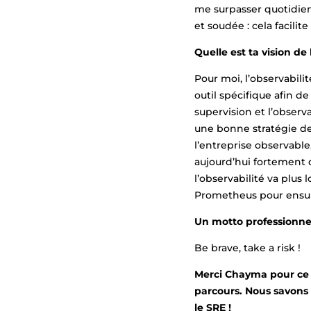
me surpasser quotidien
et soudée : cela facili
Quelle est ta vision de 
Pour moi, l’observabilit
outil spécifique afin d
supervision et l’observ
une bonne stratégie de 
l’entreprise observable
aujourd’hui fortement d
l’observabilité va plus 
Prometheus pour ensuit
Un motto professionne
Be brave, take a risk !
Merci Chayma pour ce 
parcours. Nous savons
le SRE !