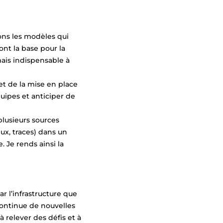
ons les modèles qui
ont la base pour la
mais indispensable à
et de la mise en place
quipes et anticiper de
plusieurs sources
ux, traces) dans un
 Je rends ainsi la
ar l’infrastructure que
 continue de nouvelles
 relever des défis et à