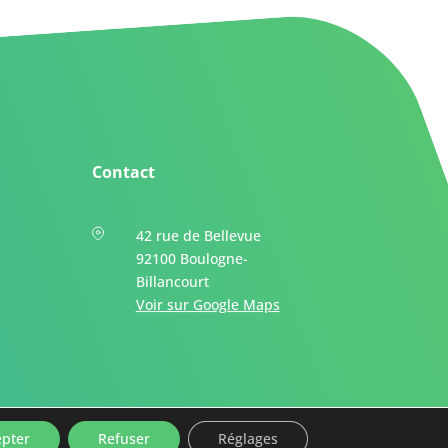
Contact
42 rue de Bellevue
92100 Boulogne-
Billancourt
Voir sur Google Maps
epter
Refuser
Réglages