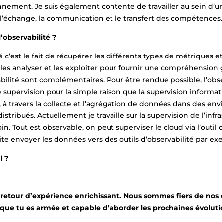
nement. Je suis également contente de travailler au sein d’
te l’échange, la communication et le transfert des compétences.
l’observabilité ?
é c’est le fait de récupérer les différents types de métriques e
e les analyser et les exploiter pour fournir une compréhension
abilité sont complémentaires. Pour être rendue possible, l’obs
supervision pour la simple raison que la supervision informat
, à travers la collecte et l’agrégation de données dans des e
istribués. Actuellement je travaille sur la supervision de l’inf
loin. Tout est observable, on peut superviser le cloud via l’outil
e envoyer les données vers des outils d’observabilité par ex
l ?
retour d’expérience enrichissant. Nous sommes fiers de nos 
 que tu es armée et capable d’aborder les prochaines évolut