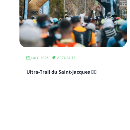
Juil 1, 2026
ACTUALITÉ
Ultra-Trail du Saint-Jacques 🏃‍♂️