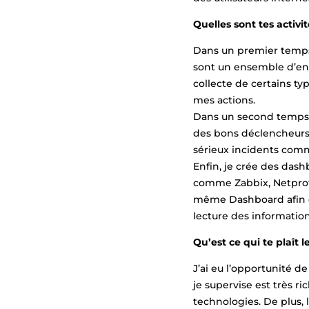
Quelles sont tes activit
Dans un premier temps,
sont un ensemble d’enti
collecte de certains ty
mes actions.
Dans un second temps, 
des bons déclencheurs d
sérieux incidents comme
Enfin, je crée des dash
comme Zabbix, Netprofil
même Dashboard afin de 
lecture des information
Qu’est ce qui te plaît 
J’ai eu l’opportunité de
je supervise est très r
technologies. De plus, 