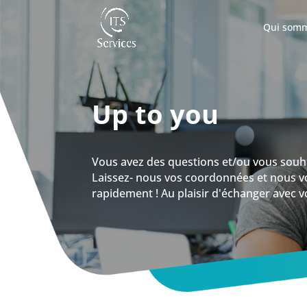
Qui somm
Up to you
Vous avez des questions et/ou vous souha
Laissez- nous vos coordonnées et nous v
rapidement ! Au plaisir d'échanger avec v