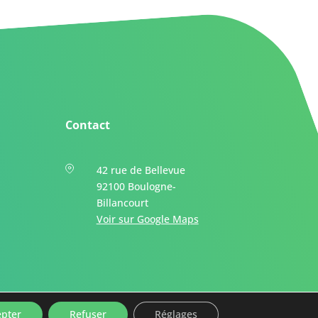
Contact
42 rue de Bellevue
92100 Boulogne-
Billancourt
Voir sur Google Maps
epter
Refuser
Réglages