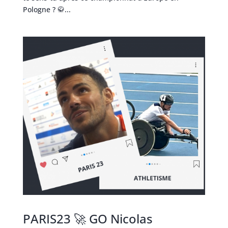
Pologne ? 🥋...
PARIS23 🚀 GO Nicolas