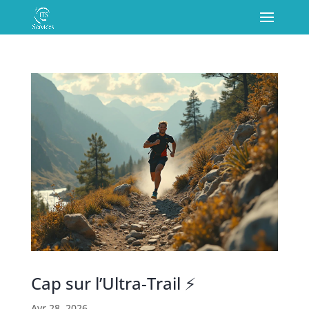
Cap sur l’Ultra-Trail ⚡️
Avr 28, 2026