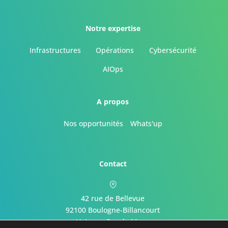
Notre expertise
Infrastructures
Opérations
Cybersécurité
AIOps
A propos
Nos opportunités
Whats'up
Contact
42 rue de Bellevue
92100 Boulogne-Billancourt
Voir sur Google Maps