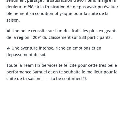
sentiment partagé : la satisfaction d’avoir tenu malgré la
douleur, mêlée à la frustration de ne pas avoir pu évaluer
pleinement sa condition physique pour la suite de la
saison.
📊 Une belle réussite sur l’un des trails les plus exigeants
de la région : 209ᵉ du classement sur 533 participants.
🔥 Une aventure intense, riche en émotions et en
dépassement de soi.
Toute la Team ITS Services te félicite pour cette très belle
performance Samuel et on te souhaite le meilleur pour la
suite de ta saison ! — to be continued 🚀