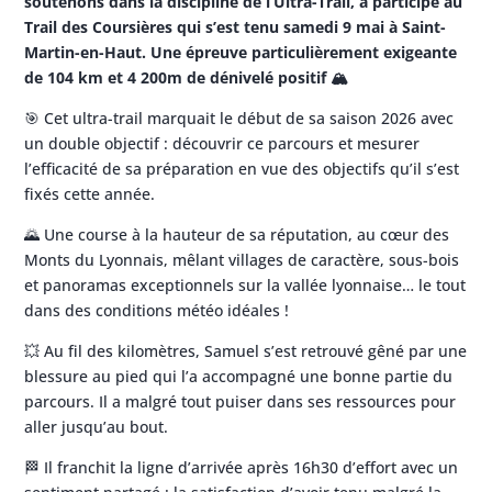
soutenons dans la discipline de l’Ultra-Trail, a participé au
Trail des Coursières qui s’est tenu samedi 9 mai à Saint-
Martin-en-Haut. Une épreuve particulièrement exigeante
de 104 km et 4 200m de dénivelé positif 🏔️
🎯 Cet ultra-trail marquait le début de sa saison 2026 avec
un double objectif : découvrir ce parcours et mesurer
l’efficacité de sa préparation en vue des objectifs qu’il s’est
fixés cette année.
🌄 Une course à la hauteur de sa réputation, au cœur des
Monts du Lyonnais, mêlant villages de caractère, sous-bois
et panoramas exceptionnels sur la vallée lyonnaise… le tout
dans des conditions météo idéales !
💥 Au fil des kilomètres, Samuel s’est retrouvé gêné par une
blessure au pied qui l’a accompagné une bonne partie du
parcours. Il a malgré tout puiser dans ses ressources pour
aller jusqu’au bout.
🏁 Il franchit la ligne d’arrivée après 16h30 d’effort avec un