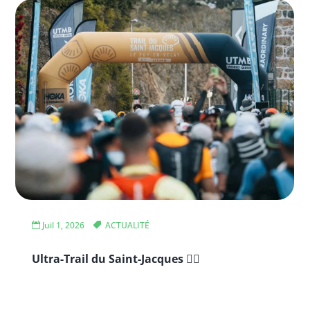
Juil 1, 2026
ACTUALITÉ
Ultra-Trail du Saint-Jacques 🏃‍♂️