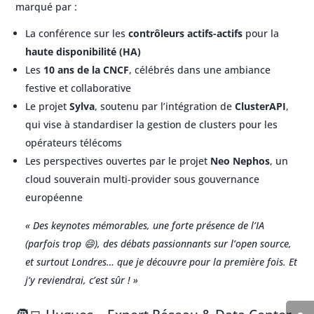
marqué par :
La conférence sur les
contrôleurs actifs-actifs
pour la
haute disponibilité (HA)
Les
10 ans de la CNCF
, célébrés dans une ambiance
festive et collaborative
Le projet
Sylva
, soutenu par l’intégration de
ClusterAPI
,
qui vise à standardiser la gestion de clusters pour les
opérateurs télécoms
Les perspectives ouvertes par le projet
Neo Nephos
, un
cloud souverain multi-provider sous gouvernance
européenne
« Des keynotes mémorables, une forte présence de l’IA
(parfois trop 😄), des débats passionnants sur l’open source,
et surtout Londres… que je découvre pour la première fois. Et
j’y reviendrai, c’est sûr ! »