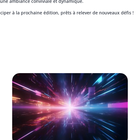
 une ambiance conviviale et dynamique.
iper à la prochaine édition, prêts à relever de nouveaux défis !