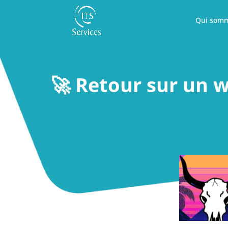
Qui somm
🚀 Retour sur un 