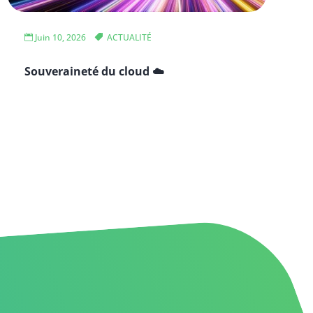
Juin 10, 2026
ACTUALITÉ
Souveraineté du cloud ☁️