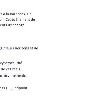
er à la Barbhack, un
lon. Cet événement de
ments d’échange
gir leurs horizons et de
cybersécurité.
 de cas réels.
 environnements
ons EDR (Endpoint