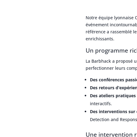
Notre équipe lyonnaise 
événement incontournable
référence a rassemblé l
enrichissants.
Un programme rich
La Barbhack a proposé un
perfectionner leurs comp
Des conférences pass
Des retours d’expérie
Des ateliers pratiques
interactifs.
Des interventions sur 
Detection and Respons
Une intervention 