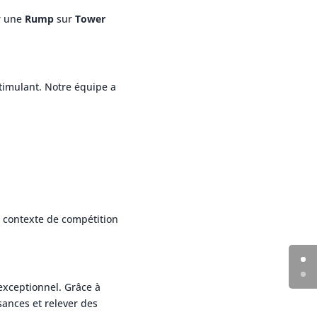
r une
Rump
sur
Tower
timulant. Notre équipe a
e contexte de compétition
xceptionnel. Grâce à
sances et relever des