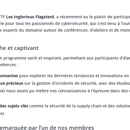
CTF
Les Inglorious Flagsterd
, a récemment eu le plaisir de particip
 pour tous les passionnés de cybersécurité, qui s’est tenu à Tou
es experts du domaine autour de conférences, d’ateliers et de mo
e et captivant
 programme varié et inspirant, permettant aux participants d’élar
étences :
ionnantes
pour explorer les dernières tendances et innovations en 
nce précieux
sur la gestion d’incidents de sécurité, avec des études
où nous avons pu mettre nos connaissances à l’épreuve dans des
des sujets clés
comme la sécurité de la supply chain et des soluti
e).
remarquée par l’un de nos membres