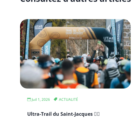
Juil 1, 2026
ACTUALITÉ
Ultra-Trail du Saint-Jacques 🏃‍♂️