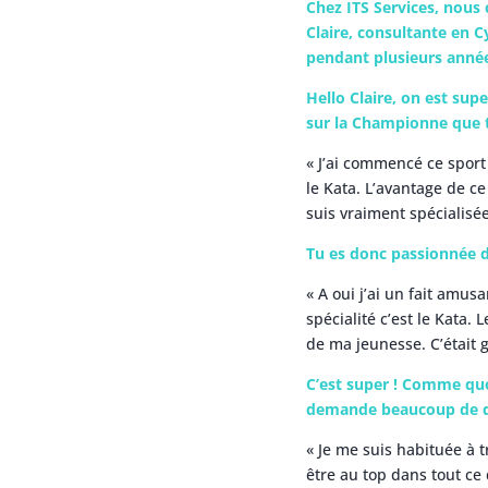
Chez ITS Services, nous 
Claire, consultante en 
pendant plusieurs année
Hello Claire, on est sup
sur la Championne que t
« J’ai commencé ce sport 
le Kata. L’avantage de ce 
suis vraiment spécialisée
Tu es donc passionnée de
« A oui j’ai un fait amu
spécialité c’est le Kata. 
de ma jeunesse. C’était g
C’est super ! Comme qu
demande beaucoup de disc
« Je me suis habituée à t
être au top dans tout ce 