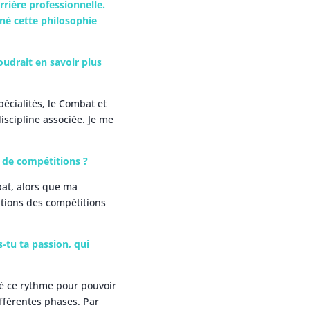
rrière professionnelle.
né cette philosophie
oudrait en savoir plus
pécialités, le Combat et
discipline associée. Je me
s de compétitions ?
bat, alors que ma
sations des compétitions
tu ta passion, qui
ppé ce rythme pour pouvoir
ifférentes phases. Par