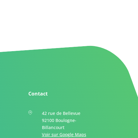
Contact
42 rue de Bellevue
92100 Boulogne-
Billancourt
Voir sur Google Maps