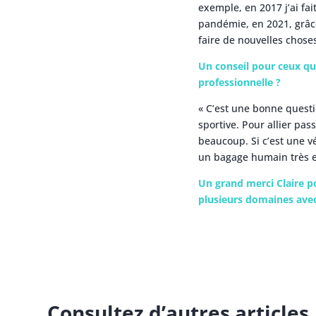
exemple, en 2017 j’ai fai
pandémie, en 2021, grâce
faire de nouvelles choses
Un conseil pour ceux qui
professionnelle ?
« C’est une bonne questi
sportive. Pour allier pas
beaucoup. Si c’est une v
un bagage humain très e
Un grand merci Claire p
plusieurs domaines avec
Consultez d’autres articles