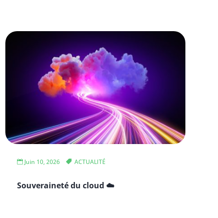
Juin 10, 2026
ACTUALITÉ
Souveraineté du cloud ☁️