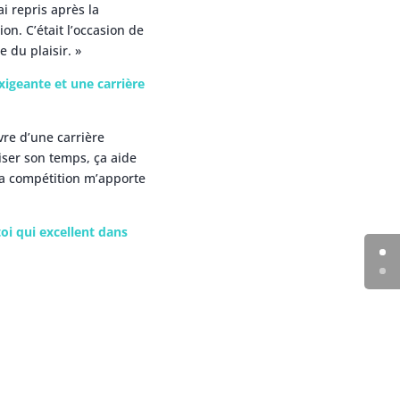
i repris après la
n. C’était l’occasion de
 du plaisir. »
xigeante et une carrière
re d’une carrière
miser son temps, ça aide
la compétition m’apporte
i qui excellent dans