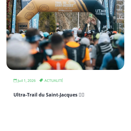
Juil 1, 2026
ACTUALITÉ
Ultra-Trail du Saint-Jacques 🏃‍♂️